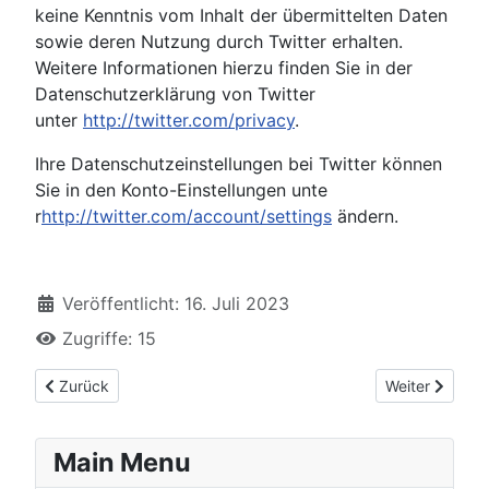
keine Kenntnis vom Inhalt der übermittelten Daten
sowie deren Nutzung durch Twitter erhalten.
Weitere Informationen hierzu finden Sie in der
Datenschutzerklärung von Twitter
unter
http://twitter.com/privacy
.
Ihre Datenschutzeinstellungen bei Twitter können
Sie in den Konto-Einstellungen unte
r
http://twitter.com/account/settings
ändern.
Veröffentlicht: 16. Juli 2023
Zugriffe: 15
Vorheriger Beitrag: Bilder
Nächster Beitr
Zurück
Weiter
Main Menu