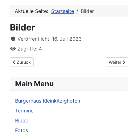
Aktuelle Seite:
Startseite
Bilder
Bilder
Veröffentlicht: 16. Juli 2023
Zugriffe: 4
Vorheriger Beitrag: Termine
Nächster Beit
Zurück
Weiter
Main Menu
Bürgerhaus Kleinkitzighofen
Termine
Bilder
Fotos